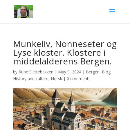
Munkeliv, Nonneseter og
Lyse kloster. Klostere i
middelalderens Bergen.
by
Rune Slettebakken
|
May 9, 2024
|
Bergen
,
Blog
,
History and culture
,
Norsk
|
0 comments