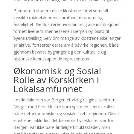
Gjennom å studere disse klostrene får vi verdifull
innsikt i middelalderens samfunn, økonomi og
åndelighet. De illustrerer hvordan religiøse institusjoner
formet livene til menneskene i Bergen og bidro til
byens utvikling. Selv om mange av klostrene ikke lenger
er aktive, fortsetter deres arv å påvirke regionen, både
gjennom bevarte bygninger og den kulturelle og
historiske kunnskapen de representerer.
Økonomisk og Sosial
Rolle av Korskirken i
Lokalsamfunnet
I middelalderen var Bergen et viktig religiøst sentrum i
Norge, med flere klostre som spilte en sentral rolle i
både det økonomiske og sosiale livet i regionen. Disse
klostrene, inkludert det berømte Lysekloster sør for
Bergen, var ikke bare åndelige tilfluktssteder, men