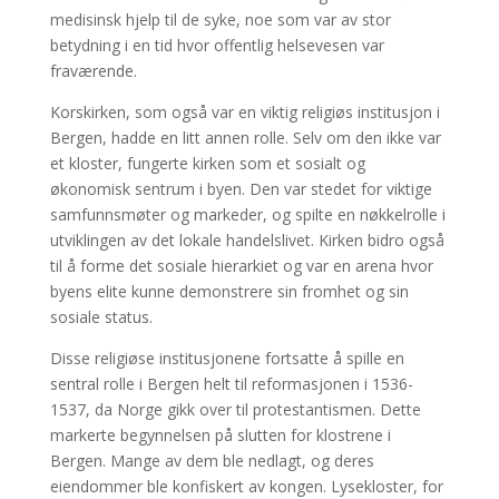
medisinsk hjelp til de syke, noe som var av stor
betydning i en tid hvor offentlig helsevesen var
fraværende.
Korskirken, som også var en viktig religiøs institusjon i
Bergen, hadde en litt annen rolle. Selv om den ikke var
et kloster, fungerte kirken som et sosialt og
økonomisk sentrum i byen. Den var stedet for viktige
samfunnsmøter og markeder, og spilte en nøkkelrolle i
utviklingen av det lokale handelslivet. Kirken bidro også
til å forme det sosiale hierarkiet og var en arena hvor
byens elite kunne demonstrere sin fromhet og sin
sosiale status.
Disse religiøse institusjonene fortsatte å spille en
sentral rolle i Bergen helt til reformasjonen i 1536-
1537, da Norge gikk over til protestantismen. Dette
markerte begynnelsen på slutten for klostrene i
Bergen. Mange av dem ble nedlagt, og deres
eiendommer ble konfiskert av kongen. Lysekloster, for