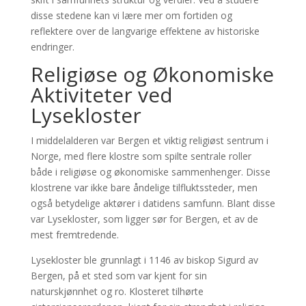
disse stedene kan vi lære mer om fortiden og
reflektere over de langvarige effektene av historiske
endringer.
Religiøse og Økonomiske
Aktiviteter ved
Lysekloster
I middelalderen var Bergen et viktig religiøst sentrum i
Norge, med flere klostre som spilte sentrale roller
både i religiøse og økonomiske sammenhenger. Disse
klostrene var ikke bare åndelige tilfluktssteder, men
også betydelige aktører i datidens samfunn. Blant disse
var Lysekloster, som ligger sør for Bergen, et av de
mest fremtredende.
Lysekloster ble grunnlagt i 1146 av biskop Sigurd av
Bergen, på et sted som var kjent for sin
naturskjønnhet og ro. Klosteret tilhørte