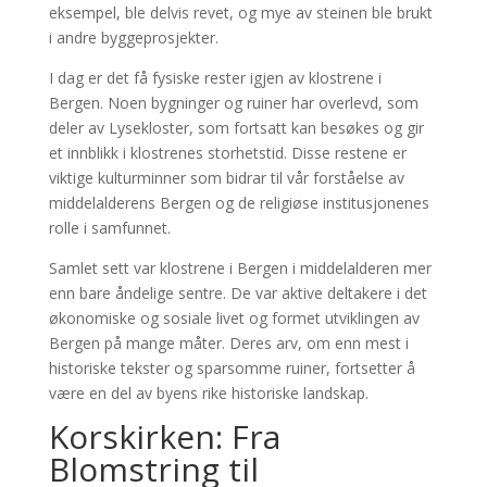
eksempel, ble delvis revet, og mye av steinen ble brukt
i andre byggeprosjekter.
I dag er det få fysiske rester igjen av klostrene i
Bergen. Noen bygninger og ruiner har overlevd, som
deler av Lysekloster, som fortsatt kan besøkes og gir
et innblikk i klostrenes storhetstid. Disse restene er
viktige kulturminner som bidrar til vår forståelse av
middelalderens Bergen og de religiøse institusjonenes
rolle i samfunnet.
Samlet sett var klostrene i Bergen i middelalderen mer
enn bare åndelige sentre. De var aktive deltakere i det
økonomiske og sosiale livet og formet utviklingen av
Bergen på mange måter. Deres arv, om enn mest i
historiske tekster og sparsomme ruiner, fortsetter å
være en del av byens rike historiske landskap.
Korskirken: Fra
Blomstring til