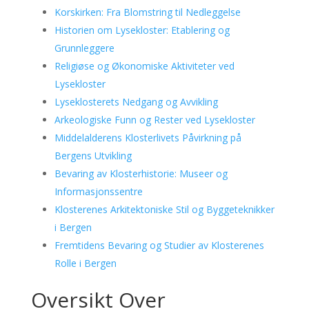
Korskirken: Fra Blomstring til Nedleggelse
Historien om Lysekloster: Etablering og
Grunnleggere
Religiøse og Økonomiske Aktiviteter ved
Lysekloster
Lyseklosterets Nedgang og Avvikling
Arkeologiske Funn og Rester ved Lysekloster
Middelalderens Klosterlivets Påvirkning på
Bergens Utvikling
Bevaring av Klosterhistorie: Museer og
Informasjonssentre
Klosterenes Arkitektoniske Stil og Byggeteknikker
i Bergen
Fremtidens Bevaring og Studier av Klosterenes
Rolle i Bergen
Oversikt Over