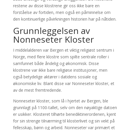
restene av disse klostrene gir oss ikke bare en
forståelse av fortiden, men også en påminnelse om
den kontinuerlige påvirkningen historien har på nåtiden.
Grunnleggelsen av
Nonneseter Kloster
I middelalderen var Bergen et viktig religiøst sentrum i
Norge, med flere klostre som spilte sentrale roller i
samfunnet både åndelig og økonomisk. Disse
klostrene var ikke bare religiøse institusjoner, men
også betydelige aktører i datidens sosiale og
økonomiske liv. Blant disse var Nonneseter kloster, et
av de mest fremtredende.
Nonneseter kloster, som lå i hjertet av Bergen, ble
grunnlagt på 1100-tallet, selv om den nøyaktige datoen
er usikker. Klosteret tilhørte benediktinerordenen, kjent
for sin strenge tilnærming til klosterlivet og sin vekt på
fellesskap, bønn og arbeid. Nonneseter var primært et