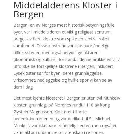
Middelalderens Kloster i
Bergen
Bergen, en av Norges mest historisk betydningsfulle
byer, var i middelalderen et viktig religiøst sentrum,
preget av flere klostre som spilte en sentral rolle i
samfunnet. Disse klostrene var ikke bare åndelige
tilfluktssteder, men også betydelige aktører i
økonomisk og kulturell forstand. I denne artikkelen vil vi
utforske de forskjellige klostrene i Bergen, inkludert
Lysekloster sør for byen, deres grunnleggelse,
virksomhet, nedleggelse og hvilke spor vi kan se av
dem i dag.
Det mest kjente klosteret i Bergen er uten tvil Munkeliv
kloster, grunnlagt på Nordnes rundt 1110 av kong
Øystein Magnusson. Klosteret tilhørte
benediktinerordenen og var dedikert til St. Michael.
Munkeliv var ikke bare et åndelig senter, men også en
viktig aktør i utdanning og vitenskap i regionen.