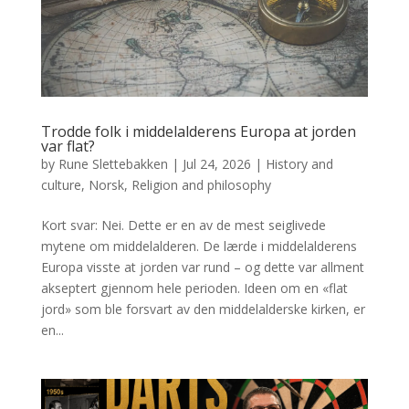
Trodde folk i middelalderens Europa at jorden
var flat?
by
Rune Slettebakken
|
Jul 24, 2026
|
History and
culture
,
Norsk
,
Religion and philosophy
Kort svar: Nei. Dette er en av de mest seiglivede
mytene om middelalderen. De lærde i middelalderens
Europa visste at jorden var rund – og dette var allment
akseptert gjennom hele perioden. Ideen om en «flat
jord» som ble forsvart av den middelalderske kirken, er
en...