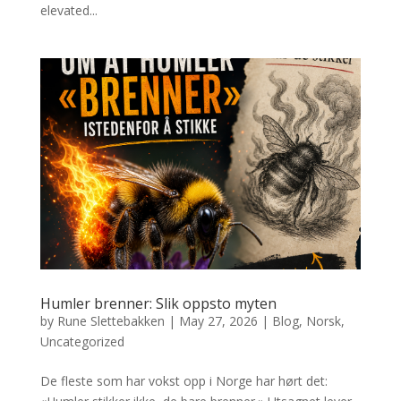
elevated...
Humler brenner: Slik oppsto myten
by
Rune Slettebakken
|
May 27, 2026
|
Blog
,
Norsk
,
Uncategorized
De fleste som har vokst opp i Norge har hørt det: