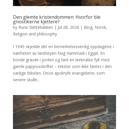
Den glemte kristendommen: Hvorfor ble
gnostikerne kjettere?
by
Rune Slettebakken
|
Jul 28, 2026
|
Blog
,
Norsk
,
Religion and philosophy
I 1945 skjedde det en bemerkelsesverdig oppdagelse i
nærheten av landsbyen Nag Hammadi i Egypt. En
bonde gravde i jorden og fant en leirkrukke fylt med
gamle papyrusskrifter – tekster som ikke fantes i den
vanlige Bibelen. Disse apokryfe evangeliene, som
senere skulle...