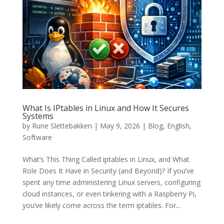
What Is IPtables in Linux and How It Secures
Systems
by
Rune Slettebakken
|
May 9, 2026
|
Blog
,
English
,
Software
What’s This Thing Called iptables in Linux, and What
Role Does It Have in Security (and Beyond)? If you’ve
spent any time administering Linux servers, configuring
cloud instances, or even tinkering with a Raspberry Pi,
you’ve likely come across the term iptables. For...