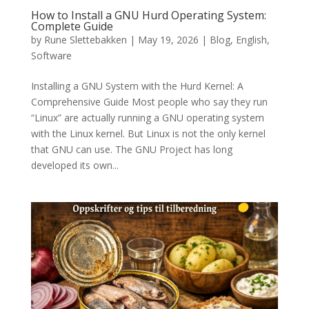
How to Install a GNU Hurd Operating System:
Complete Guide
by
Rune Slettebakken
|
May 19, 2026
|
Blog
,
English
,
Software
Installing a GNU System with the Hurd Kernel: A
Comprehensive Guide Most people who say they run
“Linux” are actually running a GNU operating system
with the Linux kernel. But Linux is not the only kernel
that GNU can use. The GNU Project has long
developed its own...