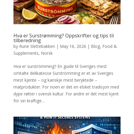
Hva er Surstrømming? Oppskrifter og tips til
tilberedning
by
Rune Slettebakken
|
May 16, 2026
|
Blog
,
Food &
Supplements
,
Norsk
Hva er surströmming? En guide til Sveriges mest
omtalte delikatesse Surströmming er et av Sveriges
mest kjente – og kanskje mest beryktede –
matprodukter. For noen er det en elsket tradisjon med
dype røtter i svensk kultur. For andre er det mest kjent
for sin kraftige...