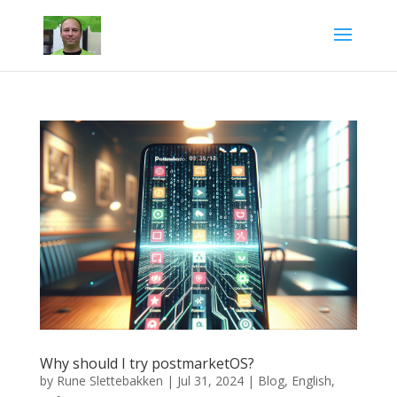
Why should I try postmarketOS?
by
Rune Slettebakken
|
Jul 31, 2024
|
Blog
,
English
,