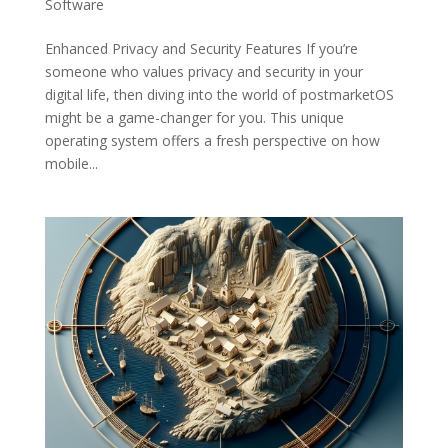
Software
Enhanced Privacy and Security Features If you’re
someone who values privacy and security in your
digital life, then diving into the world of postmarketOS
might be a game-changer for you. This unique
operating system offers a fresh perspective on how
mobile...