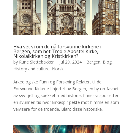
Hva vet vi om de nå forsvunne kirkene i
Bergen, som het Tredje Apostel Kirke,
Nikolaikirken og Kristkirken?
by
Rune Slettebakken
|
Jul 29, 2024
|
Bergen
,
Blog
,
History and culture
,
Norsk
Arkeologiske Funn og Forskning Relatert til de
Forsvunne Kirkene I hjertet av Bergen, en by omfavnet
av syv fjell og spekket med historie, finner vi spor etter
en svunnen tid hvor kirkespir pekte mot himmelen som
veivisere for de troende. Blant disse historiske...