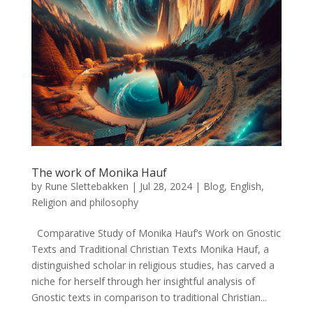
The work of Monika Hauf
by
Rune Slettebakken
|
Jul 28, 2024
|
Blog
,
English
,
Religion and philosophy
Comparative Study of Monika Hauf’s Work on Gnostic
Texts and Traditional Christian Texts Monika Hauf, a
distinguished scholar in religious studies, has carved a
niche for herself through her insightful analysis of
Gnostic texts in comparison to traditional Christian...