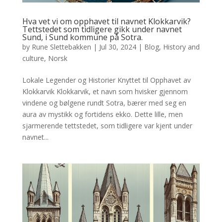
Hva vet vi om opphavet til navnet Klokkarvik?
Tettstedet som tidligere gikk under navnet
Sund, i Sund kommune på Sotra.
by
Rune Slettebakken
|
Jul 30, 2024
|
Blog
,
History and
culture
,
Norsk
Lokale Legender og Historier Knyttet til Opphavet av
Klokkarvik Klokkarvik, et navn som hvisker gjennom
vindene og bølgene rundt Sotra, bærer med seg en
aura av mystikk og fortidens ekko. Dette lille, men
sjarmerende tettstedet, som tidligere var kjent under
navnet...