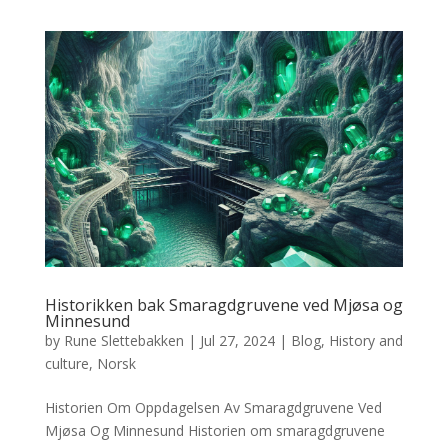
Historikken bak Smaragdgruvene ved Mjøsa og
Minnesund
by
Rune Slettebakken
|
Jul 27, 2024
|
Blog
,
History and
culture
,
Norsk
Historien Om Oppdagelsen Av Smaragdgruvene Ved
Mjøsa Og Minnesund Historien om smaragdgruvene