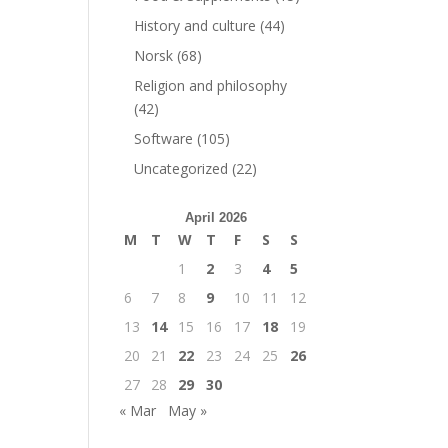
History and culture
(44)
Norsk
(68)
Religion and philosophy
(42)
Software
(105)
Uncategorized
(22)
April 2026
M
T
W
T
F
S
S
1
2
3
4
5
6
7
8
9
10
11
12
13
14
15
16
17
18
19
20
21
22
23
24
25
26
27
28
29
30
« Mar
May »