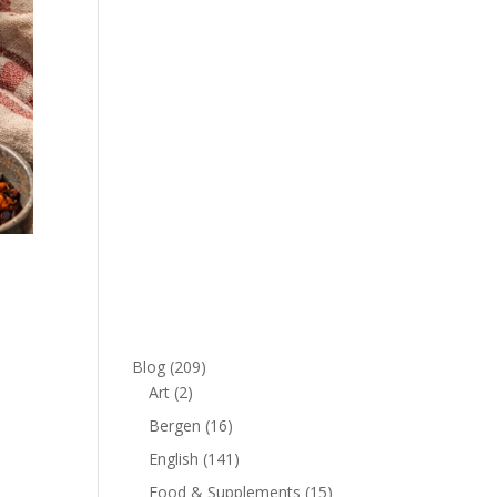
Blog
(209)
Art
(2)
Bergen
(16)
English
(141)
Food & Supplements
(15)