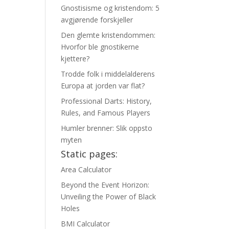
Gnostisisme og kristendom: 5
avgjørende forskjeller
Den glemte kristendommen:
Hvorfor ble gnostikerne
kjettere?
Trodde folk i middelalderens
Europa at jorden var flat?
Professional Darts: History,
Rules, and Famous Players
Humler brenner: Slik oppsto
myten
Static pages:
Area Calculator
Beyond the Event Horizon:
Unveiling the Power of Black
Holes
BMI Calculator