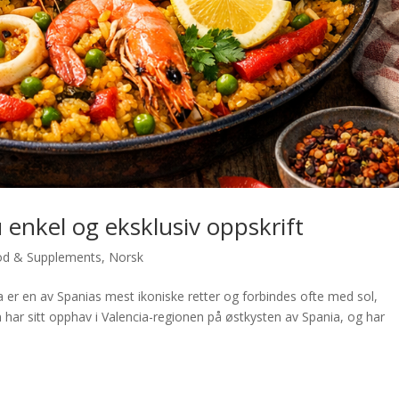
u enkel og eksklusiv oppskrift
od & Supplements
,
Norsk
 er en av Spanias mest ikoniske retter og forbindes ofte med sol,
n har sitt opphav i Valencia-regionen på østkysten av Spania, og har