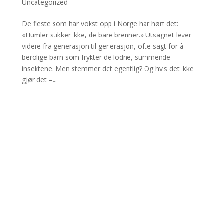
Uncategorized
De fleste som har vokst opp i Norge har hørt det:
«Humler stikker ikke, de bare brenner.» Utsagnet lever
videre fra generasjon til generasjon, ofte sagt for å
berolige barn som frykter de lodne, summende
insektene. Men stemmer det egentlig? Og hvis det ikke
gjør det –...