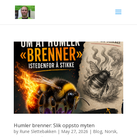
Humler brenner: Slik oppsto myten
by
Rune Slettebakken
|
May 27, 2026
|
Blog
,
Norsk
,