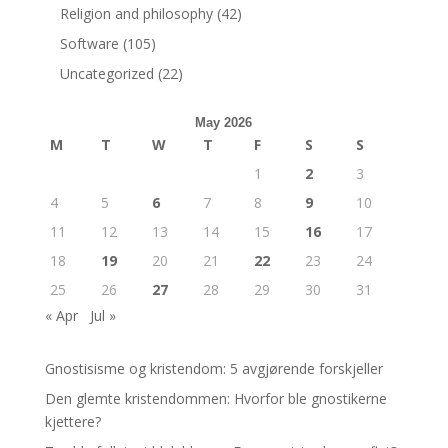
Religion and philosophy
(42)
Software
(105)
Uncategorized
(22)
May 2026
M
T
W
T
F
S
S
1
2
3
4
5
6
7
8
9
10
11
12
13
14
15
16
17
18
19
20
21
22
23
24
25
26
27
28
29
30
31
« Apr
Jul »
Gnostisisme og kristendom: 5 avgjørende forskjeller
Den glemte kristendommen: Hvorfor ble gnostikerne
kjettere?