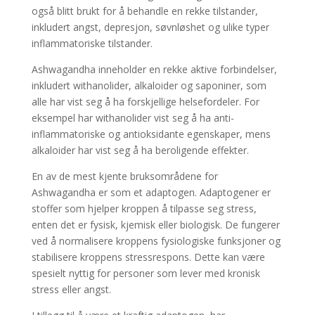
også blitt brukt for å behandle en rekke tilstander,
inkludert angst, depresjon, søvnløshet og ulike typer
inflammatoriske tilstander.
Ashwagandha inneholder en rekke aktive forbindelser,
inkludert withanolider, alkaloider og saponiner, som
alle har vist seg å ha forskjellige helsefordeler. For
eksempel har withanolider vist seg å ha anti-
inflammatoriske og antioksidante egenskaper, mens
alkaloider har vist seg å ha beroligende effekter.
En av de mest kjente bruksområdene for
Ashwagandha er som et adaptogen. Adaptogener er
stoffer som hjelper kroppen å tilpasse seg stress,
enten det er fysisk, kjemisk eller biologisk. De fungerer
ved å normalisere kroppens fysiologiske funksjoner og
stabilisere kroppens stressrespons. Dette kan være
spesielt nyttig for personer som lever med kronisk
stress eller angst.