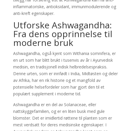
inflammatoriske, antioksidant, immunmodulerende og
anti-kreft egenskaper.
Utforske Ashwagandha:
Fra dens opprinnelse til
moderne bruk
Ashwagandha, også kjent som Withania somnifera, er
en urt som har blitt brukt i tusenvis av år i Ayurvedisk
medisin, en tradisjonell indisk helbredelsespraksis.
Denne urten, som er innfødt i India, Midtøsten og deler
av Afrika, har en rik historie og et mangfold av
potensielle helsefordeler som har gjort den til et
populært supplement i moderne tid.
Ashwagandha er en del av Solanaceae, eller
nattskyggefamilien, og er en liten busk med gule
blomster. Det er imidlertid røttene til planten som er
mest verdsatt for deres medisinske egenskaper. I