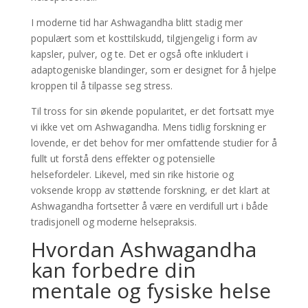
I moderne tid har Ashwagandha blitt stadig mer
populært som et kosttilskudd, tilgjengelig i form av
kapsler, pulver, og te. Det er også ofte inkludert i
adaptogeniske blandinger, som er designet for å hjelpe
kroppen til å tilpasse seg stress.
Til tross for sin økende popularitet, er det fortsatt mye
vi ikke vet om Ashwagandha. Mens tidlig forskning er
lovende, er det behov for mer omfattende studier for å
fullt ut forstå dens effekter og potensielle
helsefordeler. Likevel, med sin rike historie og
voksende kropp av støttende forskning, er det klart at
Ashwagandha fortsetter å være en verdifull urt i både
tradisjonell og moderne helsepraksis.
Hvordan Ashwagandha
kan forbedre din
mentale og fysiske helse