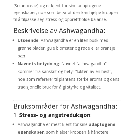
(Solanaceae) og er kjent for sine adaptogene
egenskaper, noe som betyr at den kan hjelpe kroppen
til å tilpasse seg stress og opprettholde balanse.
Beskrivelse av Ashwagandha:
Utseende
: Ashwagandha er en liten busk med
grønne blader, gule blomster og røde eller oransje
bær.
Navnets betydning
: Navnet “ashwagandha”
kommer fra sanskrit og betyr “lukten av en hest”,
noe som refererer til plantens sterke aroma og dens
tradisjonelle bruk for å gi styrke og vitalitet.
Bruksområder for Ashwagandha:
1.
Stress- og angstreduksjon
:
Ashwagandha er mest kjent for sine
adaptogene
egenskaper
, som hjelper kroppen å håndtere