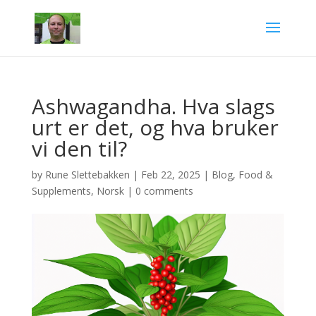
Ashwagandha. Hva slags
urt er det, og hva bruker
vi den til?
by
Rune Slettebakken
|
Feb 22, 2025
|
Blog
,
Food &
Supplements
,
Norsk
|
0 comments