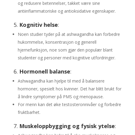
og redusere betennelser, takket være sine
antiinflammatoriske og antioksidative egenskaper.
5.
Kognitiv helse
:
Noen studier tyder på at ashwagandha kan forbedre
hukommelse, konsentrasjon og generell
hjernefunksjon, noe som gjør den populær blant
studenter og personer med kognitive utfordringer.
6.
Hormonell balanse
:
Ashwagandha kan hjelpe til med å balansere
hormoner, spesielt hos kvinner. Det har blitt brukt for
å lindre symptomer på PMS og menopause.
For menn kan det øke testosteronnivåer og forbedre
fruktbarhet.
7.
Muskeloppbygging og fysisk ytelse
: