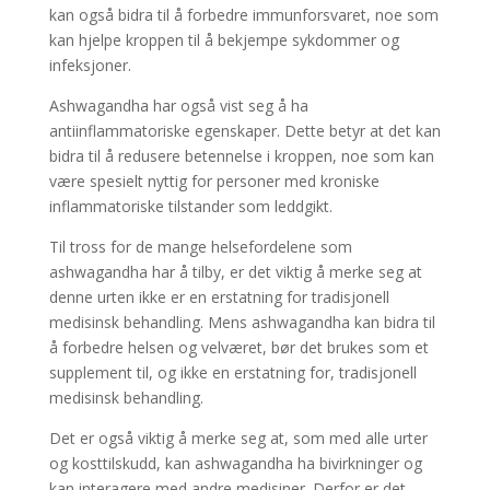
kan også bidra til å forbedre immunforsvaret, noe som
kan hjelpe kroppen til å bekjempe sykdommer og
infeksjoner.
Ashwagandha har også vist seg å ha
antiinflammatoriske egenskaper. Dette betyr at det kan
bidra til å redusere betennelse i kroppen, noe som kan
være spesielt nyttig for personer med kroniske
inflammatoriske tilstander som leddgikt.
Til tross for de mange helsefordelene som
ashwagandha har å tilby, er det viktig å merke seg at
denne urten ikke er en erstatning for tradisjonell
medisinsk behandling. Mens ashwagandha kan bidra til
å forbedre helsen og velværet, bør det brukes som et
supplement til, og ikke en erstatning for, tradisjonell
medisinsk behandling.
Det er også viktig å merke seg at, som med alle urter
og kosttilskudd, kan ashwagandha ha bivirkninger og
kan interagere med andre medisiner. Derfor er det