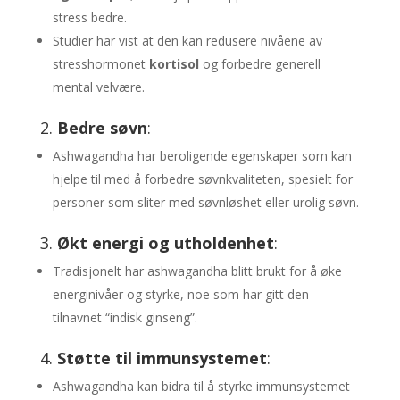
stress bedre.
Studier har vist at den kan redusere nivåene av
stresshormonet
kortisol
og forbedre generell
mental velvære.
2.
Bedre søvn
:
Ashwagandha har beroligende egenskaper som kan
hjelpe til med å forbedre søvnkvaliteten, spesielt for
personer som sliter med søvnløshet eller urolig søvn.
3.
Økt energi og utholdenhet
:
Tradisjonelt har ashwagandha blitt brukt for å øke
energinivåer og styrke, noe som har gitt den
tilnavnet “indisk ginseng”.
4.
Støtte til immunsystemet
:
Ashwagandha kan bidra til å styrke immunsystemet