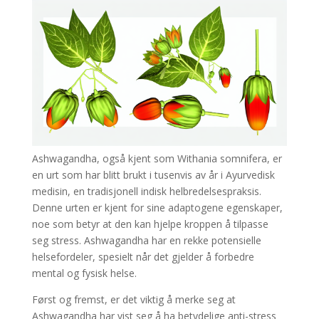
Ashwagandha, også kjent som Withania somnifera, er
en urt som har blitt brukt i tusenvis av år i Ayurvedisk
medisin, en tradisjonell indisk helbredelsespraksis.
Denne urten er kjent for sine adaptogene egenskaper,
noe som betyr at den kan hjelpe kroppen å tilpasse
seg stress. Ashwagandha har en rekke potensielle
helsefordeler, spesielt når det gjelder å forbedre
mental og fysisk helse.
Først og fremst, er det viktig å merke seg at
Ashwagandha har vist seg å ha betydelige anti-stress