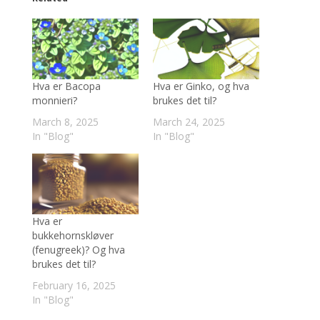
Hva er Bacopa
Hva er Ginko, og hva
monnieri?
brukes det til?
March 8, 2025
March 24, 2025
In "Blog"
In "Blog"
Hva er
bukkehornskløver
(fenugreek)? Og hva
brukes det til?
February 16, 2025
In "Blog"