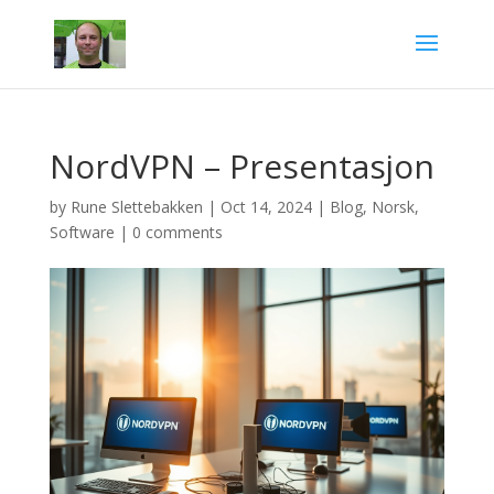
NordVPN – Presentasjon
by
Rune Slettebakken
|
Oct 14, 2024
|
Blog
,
Norsk
,
Software
|
0 comments