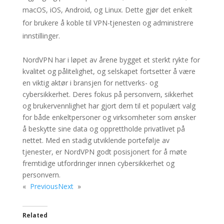
macOS, iOS, Android, og Linux. Dette gjør det enkelt
for brukere å koble til VPN-tjenesten og administrere
innstillinger.
NordVPN har i løpet av årene bygget et sterkt rykte for
kvalitet og pålitelighet, og selskapet fortsetter å være
en viktig aktør i bransjen for nettverks- og
cybersikkerhet. Deres fokus på personvern, sikkerhet
og brukervennlighet har gjort dem til et populært valg
for både enkeltpersoner og virksomheter som ønsker
å beskytte sine data og opprettholde privatlivet på
nettet. Med en stadig utviklende portefølje av
tjenester, er NordVPN godt posisjonert for å møte
fremtidige utfordringer innen cybersikkerhet og
personvern.
«
Previous
Next
»
Related