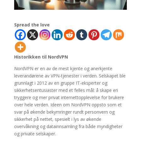
Spread the love
Historikken til NordVPN
NordVPN er en av de mest kjente og anerkjente
leverandørene av VPN-tjenester i verden. Selskapet ble
grunnlagt i 2012 av en gruppe IT-eksperter og
sikkerhetsentusiaster med et felles mål: å skape en
tryggere og mer privat internettopplevelse for brukere
over hele verden. Ideen om NordVPN oppsto som et
svar på økende bekymringer rundt personvern og
sikkerhet på nettet, spesielt i lys av økende
overvåkning og datainnsamling fra både myndigheter
og private selskaper.