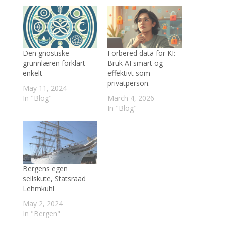
Den gnostiske
Forbered data for KI:
grunnlæren forklart
Bruk AI smart og
enkelt
effektivt som
privatperson.
May 11, 2024
In "Blog"
March 4, 2026
In "Blog"
Bergens egen
seilskute, Statsraad
Lehmkuhl
May 2, 2024
In "Bergen"