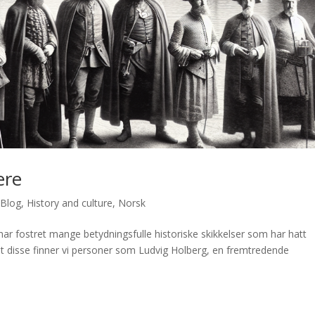
ere
,
Blog
,
History and culture
,
Norsk
ar fostret mange betydningsfulle historiske skikkelser som har hatt
ant disse finner vi personer som Ludvig Holberg, en fremtredende