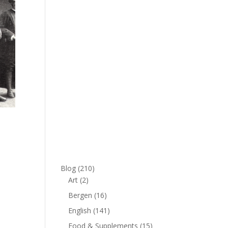
Blog
(210)
Art
(2)
Bergen
(16)
English
(141)
Food & Supplements
(15)