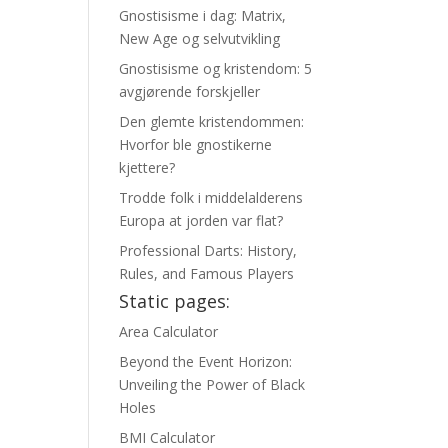
Gnostisisme i dag: Matrix,
New Age og selvutvikling
Gnostisisme og kristendom: 5
avgjørende forskjeller
Den glemte kristendommen:
Hvorfor ble gnostikerne
kjettere?
Trodde folk i middelalderens
Europa at jorden var flat?
Professional Darts: History,
Rules, and Famous Players
Static pages:
Area Calculator
Beyond the Event Horizon:
Unveiling the Power of Black
Holes
BMI Calculator