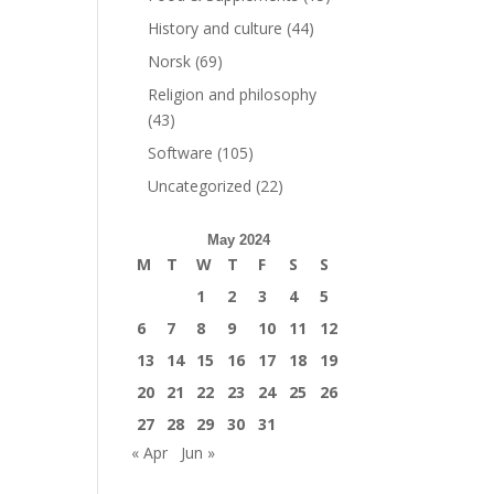
History and culture
(44)
Norsk
(69)
Religion and philosophy
(43)
Software
(105)
Uncategorized
(22)
May 2024
M
T
W
T
F
S
S
1
2
3
4
5
6
7
8
9
10
11
12
13
14
15
16
17
18
19
20
21
22
23
24
25
26
27
28
29
30
31
« Apr
Jun »