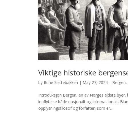
Viktige historiske bergens
by
Rune Slettebakken
|
May 27, 2024
|
Bergen
Introduksjon Bergen, en av Norges eldste byer, h
innflytelse både nasjonalt og internasjonalt. Bl
opplysningsfilosof og forfatter, som er...