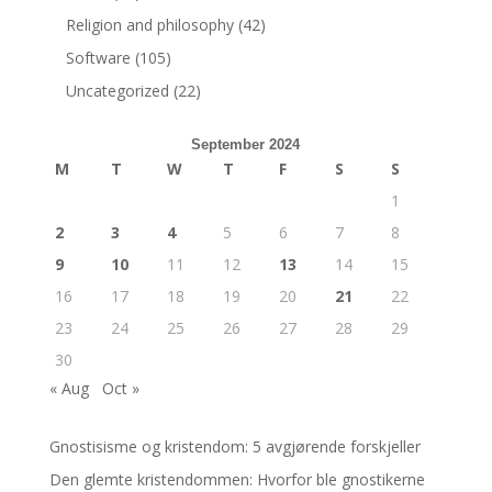
Religion and philosophy
(42)
Software
(105)
Uncategorized
(22)
September 2024
M
T
W
T
F
S
S
1
2
3
4
5
6
7
8
9
10
11
12
13
14
15
16
17
18
19
20
21
22
23
24
25
26
27
28
29
30
« Aug
Oct »
Gnostisisme og kristendom: 5 avgjørende forskjeller
Den glemte kristendommen: Hvorfor ble gnostikerne