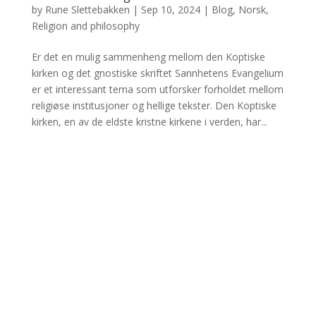
by
Rune Slettebakken
|
Sep 10, 2024
|
Blog
,
Norsk
,
Religion and philosophy
Er det en mulig sammenheng mellom den Koptiske
kirken og det gnostiske skriftet Sannhetens Evangelium
er et interessant tema som utforsker forholdet mellom
religiøse institusjoner og hellige tekster. Den Koptiske
kirken, en av de eldste kristne kirkene i verden, har...