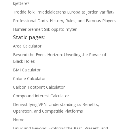
kjettere?
Trodde folk i middelalderens Europa at jorden var flat?
Professional Darts: History, Rules, and Famous Players
Humler brenner: Slik oppsto myten
Static pages:
Area Calculator
Beyond the Event Horizon: Unveiling the Power of
Black Holes
BMI Calculator
Calorie Calculator
Carbon Footprint Calculator
Compound Interest Calculator
Demystifying VPN: Understanding its Benefits,
Operation, and Compatible Platforms
Home
Linux and Beyond: Exploring the Past, Present, and