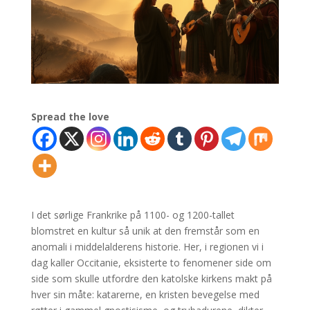
Spread the love
I det sørlige Frankrike på 1100- og 1200-tallet
blomstret en kultur så unik at den fremstår som en
anomali i middelalderens historie. Her, i regionen vi i
dag kaller Occitanie, eksisterte to fenomener side om
side som skulle utfordre den katolske kirkens makt på
hver sin måte: katarerne, en kristen bevegelse med