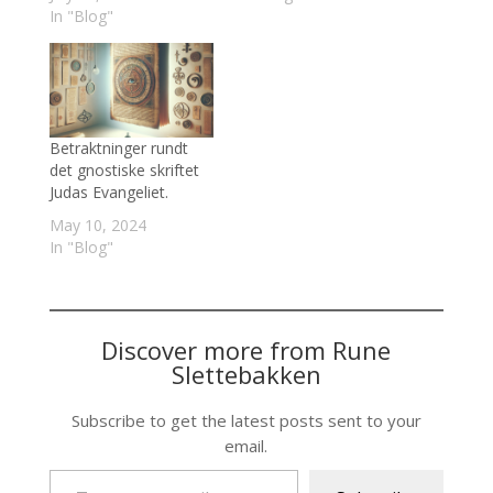
In "Blog"
Betraktninger rundt
det gnostiske skriftet
Judas Evangeliet.
May 10, 2024
In "Blog"
Discover more from Rune
Slettebakken
Subscribe to get the latest posts sent to your
email.
Type your email…