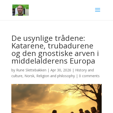
De usynlige trådene:
Katarene, trubadurene
og den gnostiske arven i
middelalderens Europa
by
Rune Slettebakken
|
Apr 30, 2026
|
History and
culture
,
Norsk
,
Religion and philosophy
|
0 comments