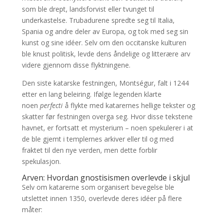
som ble drept, landsforvist eller tvunget til
underkastelse. Trubadurene spredte seg til Italia,
Spania og andre deler av Europa, og tok med seg sin
kunst og sine idéer. Selv om den occitanske kulturen
ble knust politisk, levde dens åndelige og litterære arv
videre gjennom disse flyktningene.
Den siste katarske festningen, Montségur, falt i 1244
etter en lang beleiring. Ifølge legenden klarte
noen
perfecti
å flykte med katarernes hellige tekster og
skatter før festningen overga seg. Hvor disse tekstene
havnet, er fortsatt et mysterium – noen spekulerer i at
de ble gjemt i templernes arkiver eller til og med
fraktet til den nye verden, men dette forblir
spekulasjon.
Arven: Hvordan gnostisismen overlevde i skjul
Selv om katarerne som organisert bevegelse ble
utslettet innen 1350, overlevde deres idéer på flere
måter: