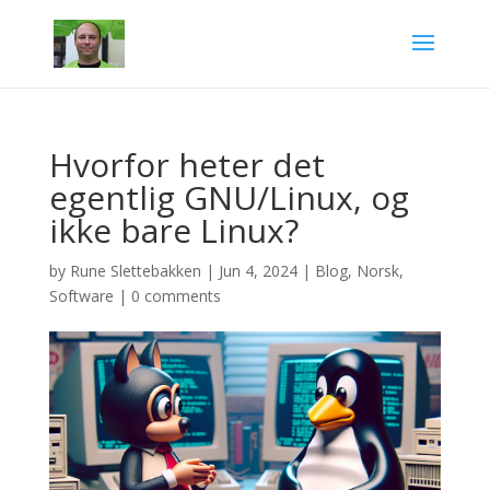
Hvorfor heter det
egentlig GNU/Linux, og
ikke bare Linux?
by
Rune Slettebakken
|
Jun 4, 2024
|
Blog
,
Norsk
,
Software
|
0 comments