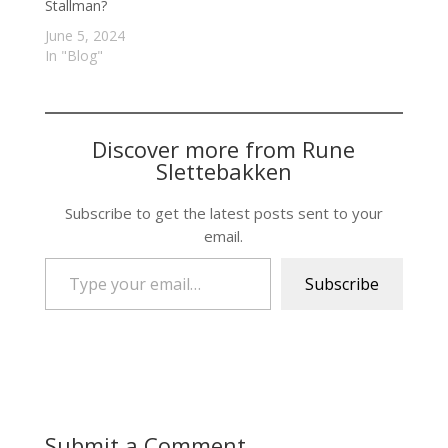
Stallman?
June 5, 2024
In "Blog"
Discover more from Rune
Slettebakken
Subscribe to get the latest posts sent to your
email.
Type your email…
Subscribe
Submit a Comment