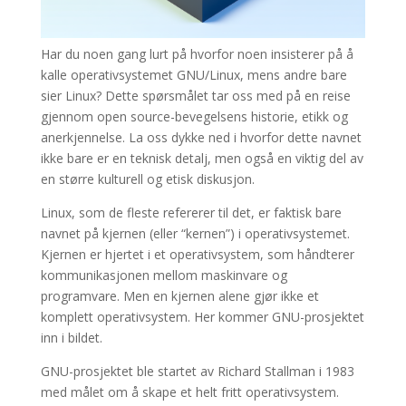
Har du noen gang lurt på hvorfor noen insisterer på å
kalle operativsystemet GNU/Linux, mens andre bare
sier Linux? Dette spørsmålet tar oss med på en reise
gjennom open source-bevegelsens historie, etikk og
anerkjennelse. La oss dykke ned i hvorfor dette navnet
ikke bare er en teknisk detalj, men også en viktig del av
en større kulturell og etisk diskusjon.
Linux, som de fleste refererer til det, er faktisk bare
navnet på kjernen (eller “kernen”) i operativsystemet.
Kjernen er hjertet i et operativsystem, som håndterer
kommunikasjonen mellom maskinvare og
programvare. Men en kjernen alene gjør ikke et
komplett operativsystem. Her kommer GNU-prosjektet
inn i bildet.
GNU-prosjektet ble startet av Richard Stallman i 1983
med målet om å skape et helt fritt operativsystem.