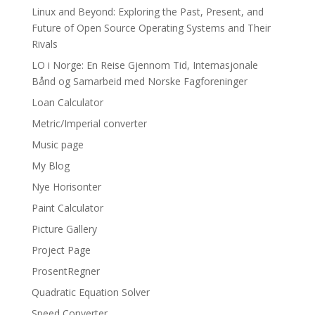
Linux and Beyond: Exploring the Past, Present, and
Future of Open Source Operating Systems and Their
Rivals
LO i Norge: En Reise Gjennom Tid, Internasjonale
Bånd og Samarbeid med Norske Fagforeninger
Loan Calculator
Metric/Imperial converter
Music page
My Blog
Nye Horisonter
Paint Calculator
Picture Gallery
Project Page
ProsentRegner
Quadratic Equation Solver
Speed Converter