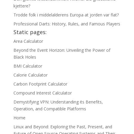
kjettere?
Trodde folk i middelalderens Europa at jorden var flat?
Professional Darts: History, Rules, and Famous Players
Static pages:
Area Calculator
Beyond the Event Horizon: Unveiling the Power of
Black Holes
BMI Calculator
Calorie Calculator
Carbon Footprint Calculator
Compound Interest Calculator
Demystifying VPN: Understanding its Benefits,
Operation, and Compatible Platforms
Home
Linux and Beyond: Exploring the Past, Present, and
Future of Open Source Operating Systems and Their