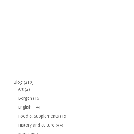
Blog
(210)
Art
(2)
Bergen
(16)
English
(141)
Food & Supplements
(15)
History and culture
(44)
Norsk
(69)