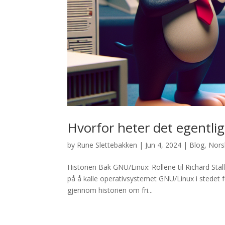
Hvorfor heter det egentli
by
Rune Slettebakken
|
Jun 4, 2024
|
Blog
,
Nors
Historien Bak GNU/Linux: Rollene til Richard Sta
på å kalle operativsystemet GNU/Linux i stedet 
gjennom historien om fri...