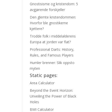
Gnostisisme og kristendom: 5
avgjørende forskjeller
Den glemte kristendommen:
Hvorfor ble gnostikerne
kjettere?
Trodde folk i middelalderens
Europa at jorden var flat?
Professional Darts: History,
Rules, and Famous Players
Humler brenner: Slik oppsto
myten
Static pages:
Area Calculator
Beyond the Event Horizon:
Unveiling the Power of Black
Holes
BMI Calculator