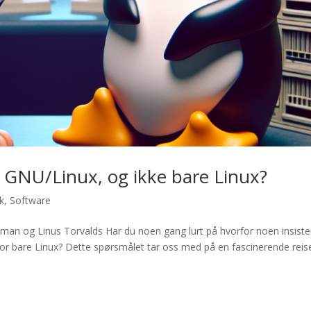
g GNU/Linux, og ikke bare Linux?
k
,
Software
llman og Linus Torvalds Har du noen gang lurt på hvorfor noen insiste
for bare Linux? Dette spørsmålet tar oss med på en fascinerende reis