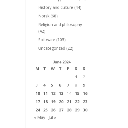
History and culture
(44)
Norsk
(68)
Religion and philosophy
(42)
Software
(105)
Uncategorized
(22)
June 2024
M
T
W
T
F
S
S
1
2
3
4
5
6
7
8
9
10
11
12
13
14
15
16
17
18
19
20
21
22
23
24
25
26
27
28
29
30
« May
Jul »